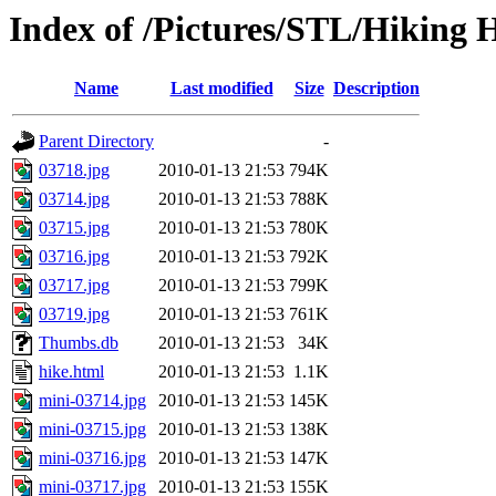
Index of /Pictures/STL/Hiking 
Name
Last modified
Size
Description
Parent Directory
-
03718.jpg
2010-01-13 21:53
794K
03714.jpg
2010-01-13 21:53
788K
03715.jpg
2010-01-13 21:53
780K
03716.jpg
2010-01-13 21:53
792K
03717.jpg
2010-01-13 21:53
799K
03719.jpg
2010-01-13 21:53
761K
Thumbs.db
2010-01-13 21:53
34K
hike.html
2010-01-13 21:53
1.1K
mini-03714.jpg
2010-01-13 21:53
145K
mini-03715.jpg
2010-01-13 21:53
138K
mini-03716.jpg
2010-01-13 21:53
147K
mini-03717.jpg
2010-01-13 21:53
155K