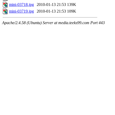
mini-03718.jpg
2010-01-13 21:53
139K
mini-03719.jpg
2010-01-13 21:53
109K
Apache/2.4.58 (Ubuntu) Server at media.teeks99.com Port 443