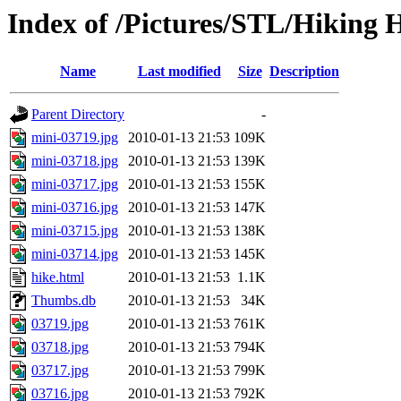
Index of /Pictures/STL/Hiking 
Name
Last modified
Size
Description
Parent Directory
-
mini-03719.jpg
2010-01-13 21:53
109K
mini-03718.jpg
2010-01-13 21:53
139K
mini-03717.jpg
2010-01-13 21:53
155K
mini-03716.jpg
2010-01-13 21:53
147K
mini-03715.jpg
2010-01-13 21:53
138K
mini-03714.jpg
2010-01-13 21:53
145K
hike.html
2010-01-13 21:53
1.1K
Thumbs.db
2010-01-13 21:53
34K
03719.jpg
2010-01-13 21:53
761K
03718.jpg
2010-01-13 21:53
794K
03717.jpg
2010-01-13 21:53
799K
03716.jpg
2010-01-13 21:53
792K