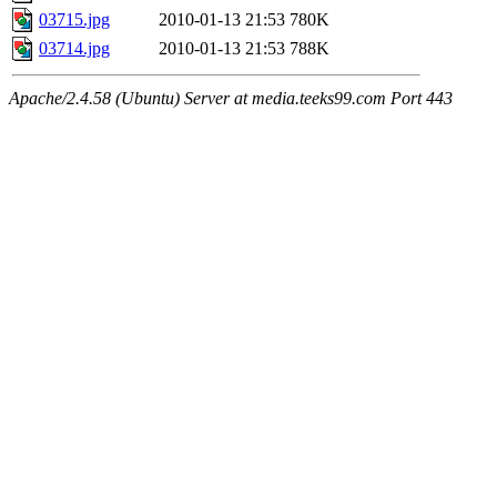
03715.jpg
2010-01-13 21:53
780K
03714.jpg
2010-01-13 21:53
788K
Apache/2.4.58 (Ubuntu) Server at media.teeks99.com Port 443