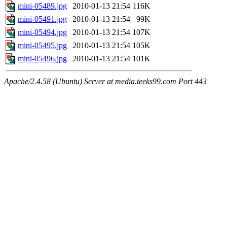
mini-05489.jpg
2010-01-13 21:54
116K
mini-05491.jpg
2010-01-13 21:54
99K
mini-05494.jpg
2010-01-13 21:54
107K
mini-05495.jpg
2010-01-13 21:54
105K
mini-05496.jpg
2010-01-13 21:54
101K
Apache/2.4.58 (Ubuntu) Server at media.teeks99.com Port 443