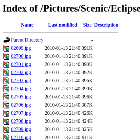
Index of /Pictures/Scenic/Eclips
Name
Last modified
Size
Description
Parent Directory
-
02699.jpg
2010-01-13 21:40
391K
02700.jpg
2010-01-13 21:40
391K
02701.jpg
2010-01-13 21:40
390K
02702.jpg
2010-01-13 21:40
392K
02703.jpg
2010-01-13 21:40
396K
02704.jpg
2010-01-13 21:40
390K
02705.jpg
2010-01-13 21:40
396K
02706.jpg
2010-01-13 21:40
387K
02707.jpg
2010-01-13 21:40
426K
02708.jpg
2010-01-13 21:40
424K
02709.jpg
2010-01-13 21:40
325K
02710.jpg
2010-01-13 21:40
911K